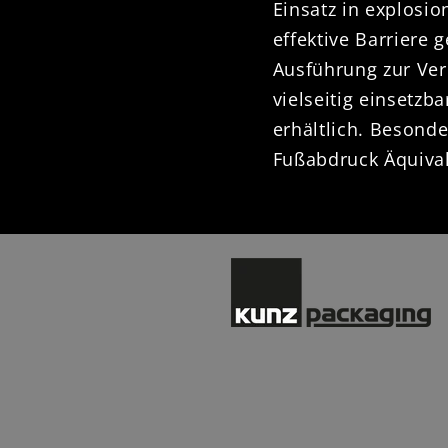
Einsatz in explosio
effektive Barriere
Ausführung zur Ve
vielseitig einsetzb
erhältlich. Besonde
Fußabdruck Äquiva