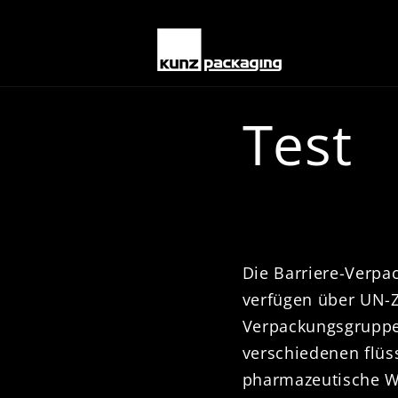
Skip to
content
Test
Die Barriere-Verpa
verfügen über UN-Z
Verpackungsgruppe I
verschiedenen flüs
pharmazeutische Wir