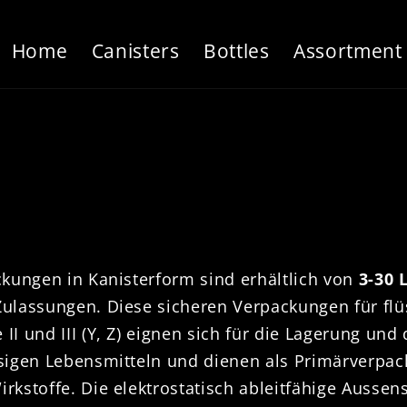
Home
Canisters
Bottles
Assortment
ckungen in Kanisterform sind erhältlich von
3-30
ulassungen. Diese sicheren Verpackungen für flü
I und III (Y, Z) eignen sich für die Lagerung und
sigen Lebensmitteln und dienen als Primärverpac
kstoffe. Die elektrostatisch ableitfähige Aussen